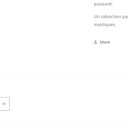
puissant.
Un cabochon parf
mystiques.
Share