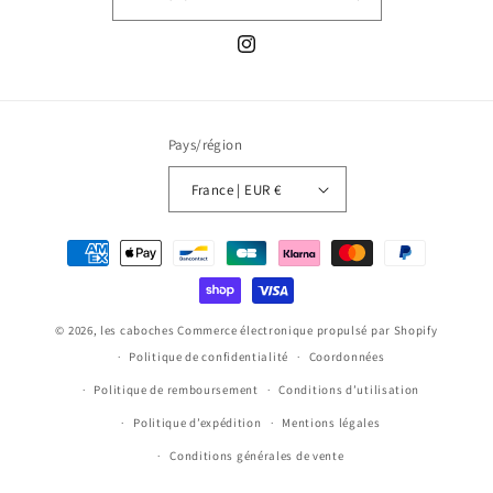
Instagram
Pays/région
France | EUR €
Moyens
de
paiement
© 2026,
les caboches
Commerce électronique propulsé par Shopify
Politique de confidentialité
Coordonnées
Politique de remboursement
Conditions d’utilisation
Politique d’expédition
Mentions légales
Conditions générales de vente