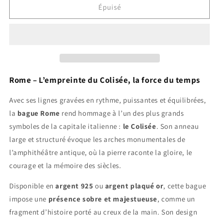
de
de
Épuisé
Rome
Rome
Rome – L’empreinte du Colisée, la force du temps
Avec ses lignes gravées en rythme, puissantes et équilibrées,
la
bague Rome
rend hommage à l’un des plus grands
symboles de la capitale italienne :
le Colisée
. Son anneau
large et structuré évoque les arches monumentales de
l’amphithéâtre antique, où la pierre raconte la gloire, le
courage et la mémoire des siècles.
Disponible en
argent 925
ou
argent plaqué or
, cette bague
impose une
présence sobre et majestueuse
, comme un
fragment d’histoire porté au creux de la main. Son design