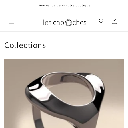
et
Bienvenue dans votre boutique
passer
au
contenu
Panier
Collections