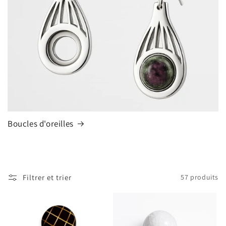
Boucles d'oreilles
Filtrer et trier
57 produits